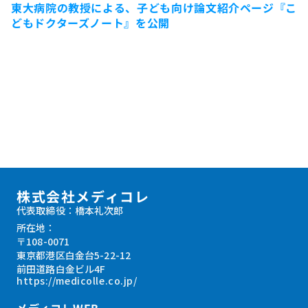
東大病院の教授による、子ども向け論文紹介ページ『こ
どもドクターズノート』を公開
株式会社メディコレ
代表取締役：橋本礼次郎
所在地：
〒108-0071
東京都港区白金台5-22-12
前田道路白金ビル4F
https://medicolle.co.jp/