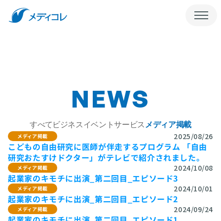
会社概要
お問い合わせ
メディコレNEWS
メディコレWEB
NEWS
すべて
ビジネス
イベント
サービス
メディア掲載
2025/08/26
メディア掲載
こどもの自由研究に医師が伴走するプログラム 「自由
研究おたすけドクター」がテレビで紹介されました。
2024/10/08
メディア掲載
起業家のキモチに出演_第二回目_エピソード3
2024/10/01
メディア掲載
起業家のキモチに出演_第二回目_エピソード2
2024/09/24
メディア掲載
起業家のキモチに出演_第二回目_エピソード1