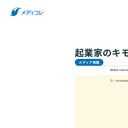
起業家のキモ
メディア掲載