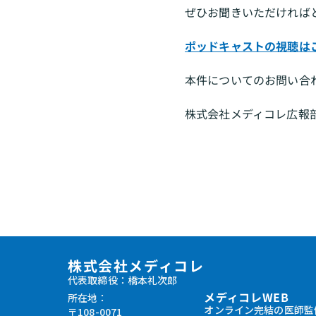
ぜひお聞きいただければ
ポッドキャストの視聴は
本件についてのお問い合
株式会社メディコレ広報部：inf
株式会社メディコレ
代表取締役：橋本礼次郎
メディコレWEB
所在地：
オンライン完結の医師監
〒108-0071