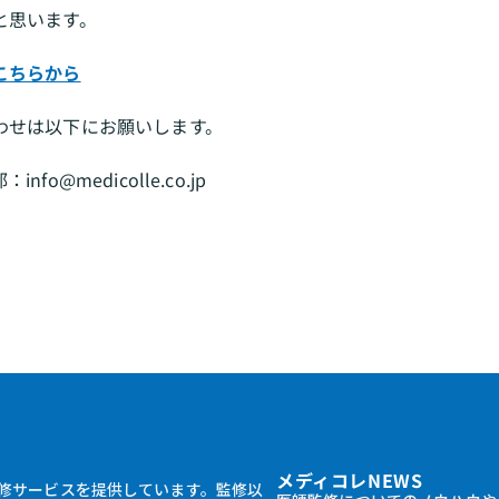
と思います。
こちらから
わせは以下にお願いします。
o@medicolle.co.jp
メディコレNEWS
修サービスを提供しています。監修以