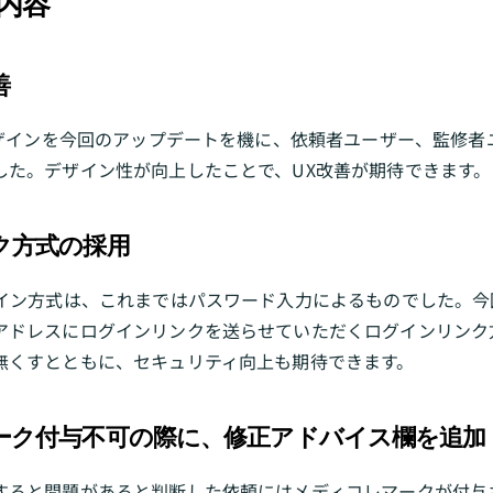
内容
善
デザインを今回のアップデートを機に、依頼者ユーザー、監修
した。デザイン性が向上したことで、UX改善が期待できます。
ク方式の採用
グイン方式は、これまではパスワード入力によるものでした。今
アドレスにログインリンクを送らせていただくログインリンク
無くすとともに、セキュリティ向上も期待できます。
ーク付与不可の際に、修正アドバイス欄を追加
すると問題があると判断した依頼にはメディコレマークが付与