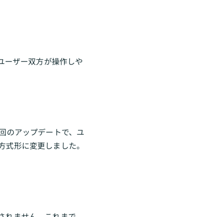
者ユーザー双方が操作しや
回のアップデートで、ユ
方式形に変更しました。
されません。これまで