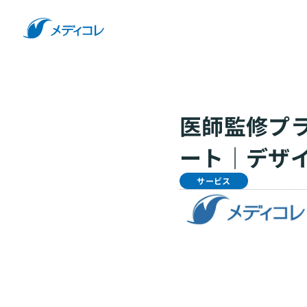
医師監修プ
ート｜デザ
サービス