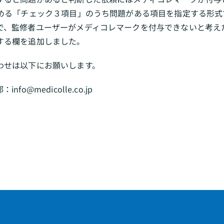
定める「チェック３項目」のうち問題がある項目を指定する形式
で、監修者ユーザーがメディコレマークを付与できないと考え
する欄を追加しました。
わせは以下にお願いします。
o@medicolle.co.jp