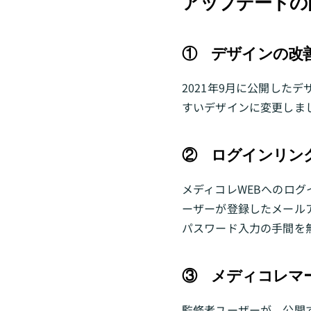
アップデートの
①　デザインの改
2021年9月に公開した
すいデザインに変更しま
②　ログインリン
メディコレWEBへのロ
ーザーが登録したメール
パスワード入力の手間を
③　メディコレマ
監修者ユーザーが、公開